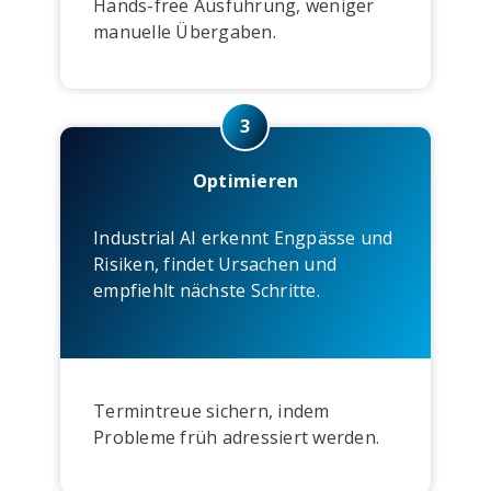
Hands-free Ausführung, weniger
manuelle Übergaben.
3
Optimieren
Industrial AI erkennt Engpässe und
Risiken, findet Ursachen und
empfiehlt nächste Schritte.
Termintreue sichern, indem
Probleme früh adressiert werden.