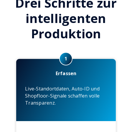
Drei Schritte zur
intelligenten
Produktion
1
Erfassen
Live-Standortdaten, Auto-ID und
Shopfloor-Signale schaffen volle
Transparenz.