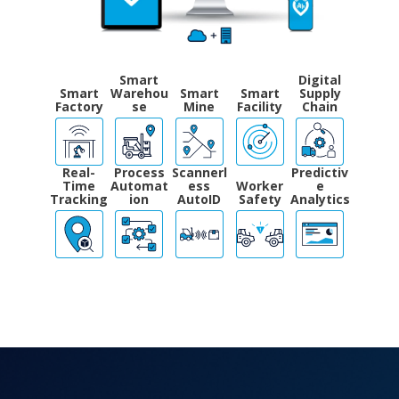
Smart
Digital
Smart
Warehou
Smart
Smart
Supply
Factory
se
Mine
Facility
Chain
Real-
Process
Scannerl
Predictiv
Time
Automat
ess
Worker
e
Tracking
ion
AutoID
Safety
Analytics