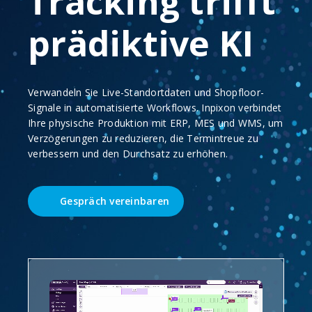
Tracking trifft
prädiktive KI
Verwandeln Sie Live-Standortdaten und Shopfloor-
Signale in automatisierte Workflows. Inpixon verbindet
Ihre physische Produktion mit ERP, MES und WMS, um
Verzögerungen zu reduzieren, die Termintreue zu
verbessern und den Durchsatz zu erhöhen.
Gespräch vereinbaren