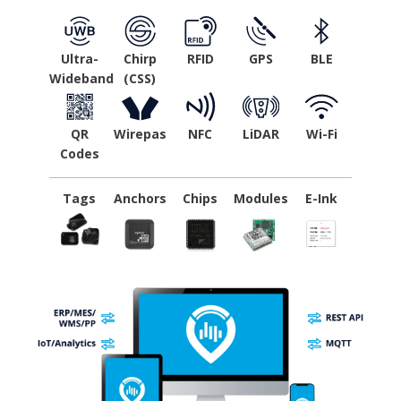
Ultra-
Chirp
RFID
GPS
BLE
Wideband
(CSS)
QR
Wirepas
NFC
LiDAR
Wi-Fi
Codes
Tags
Anchors
Chips
Modules
E-Ink