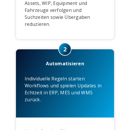
Assets, WIP, Equipment und
Fahrzeuge verfolgen und
Suchzeiten sowie Übergaben
reduzieren.
2
Automatisieren
Individuelle Regeln starten
Workflows und spielen Updates in
Echtzeit in ERP, MES und WMS
zurück.