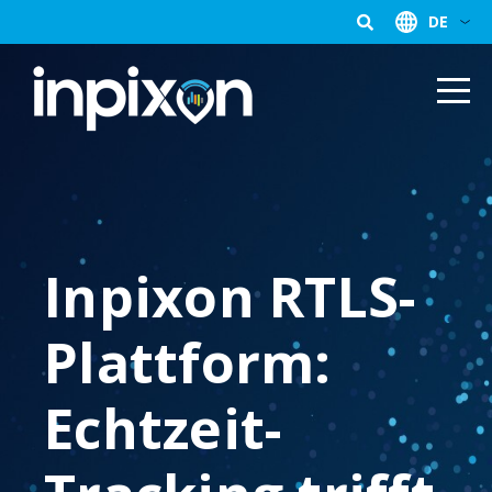
DE
Inpixon RTLS-
Plattform:
Echtzeit-