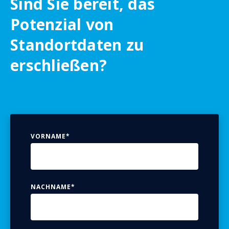
Sind Sie bereit, das
Potenzial von
Standortdaten zu
erschließen?
VORNAME
*
NACHNAME
*