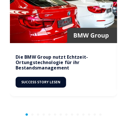
Die BMW Group nutzt Echtzeit-
D
Ortungstechnologie für ihr
W
Bestandsmanagement
SUCCESS STORY LESEN