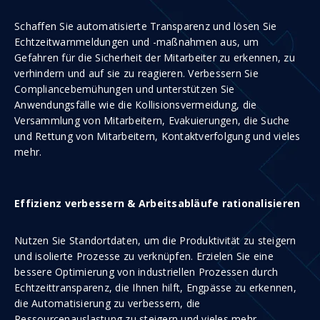
Schaffen Sie automatisierte Transparenz und lösen Sie
Echtzeitwarnmeldungen und -maßnahmen aus, um
Gefahren für die Sicherheit der Mitarbeiter zu erkennen, zu
verhindern und auf sie zu reagieren. Verbessern Sie
Compliancebemühungen und unterstützen Sie
Anwendungsfälle wie die Kollisionsvermeidung, die
Versammlung von Mitarbeitern, Evakuierungen, die Suche
und Rettung von Mitarbeitern, Kontaktverfolgung und vieles
mehr.
Effizienz verbessern & Arbeitsabläufe rationalisieren
Nutzen Sie Standortdaten, um die Produktivität zu steigern
und isolierte Prozesse zu verknüpfen. Erzielen Sie eine
bessere Optimierung von industriellen Prozessen durch
Echtzeittransparenz, die Ihnen hilft, Engpässe zu erkennen,
die Automatisierung zu verbessern, die
Ressourcenauslastung zu steigern und vieles mehr.