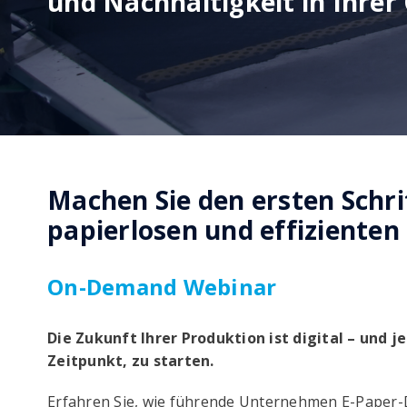
und Nachhaltigkeit in Ihrer
Machen Sie den ersten Schri
papierlosen und effizienten
On-Demand Webinar
Die Zukunft Ihrer Produktion ist digital – und j
Zeitpunkt, zu starten.
Erfahren Sie, wie führende Unternehmen E-Paper-D