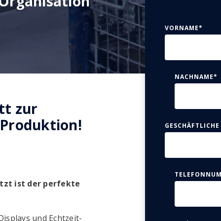
 Organisation
VORNAME
*
NACHNAME
*
tt zur
 Produktion!
GESCHÄFTLICHE
TELEFONNU
etzt ist der perfekte
isplays und Echtzeit-