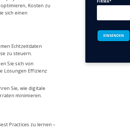
FIRMA
*
optimieren, Kosten zu
ie sich einen
men Echtzeitdaten
se zu steuern.
en Sie sich von
ale Lösungen Effizienz
ren Sie, wie digitale
rraten minimieren.
est Practices zu lernen –