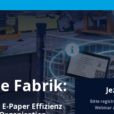
e Fabrik:
Je
Bitte regis
 E-Paper Effizienz
Webinar z