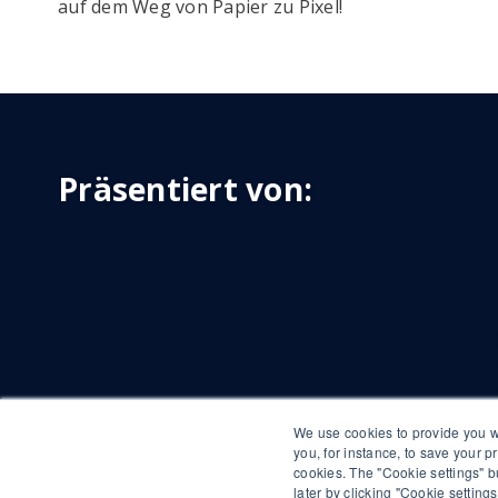
auf dem Weg von Papier zu Pixel!
Präsentiert von:
We use cookies to provide you wi
you, for instance, to save your pr
cookies. The "Cookie settings" b
later by clicking "Cookie settin