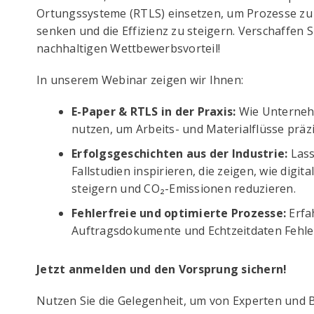
Ortungssysteme (RTLS) einsetzen, um Prozesse zu 
senken und die Effizienz zu steigern. Verschaffen S
nachhaltigen Wettbewerbsvorteil!
In unserem Webinar zeigen wir Ihnen:
E-Paper & RTLS in der Praxis:
Wie Unterneh
nutzen, um Arbeits- und Materialflüsse präzi
Erfolgsgeschichten aus der Industrie:
Lass
Fallstudien inspirieren, die zeigen, wie digit
steigern und CO₂-Emissionen reduzieren.
Fehlerfreie und optimierte Prozesse:
Erfah
Auftragsdokumente und Echtzeitdaten Fehle
Jetzt anmelden und den Vorsprung sichern!
Nutzen Sie die Gelegenheit, um von Experten und B