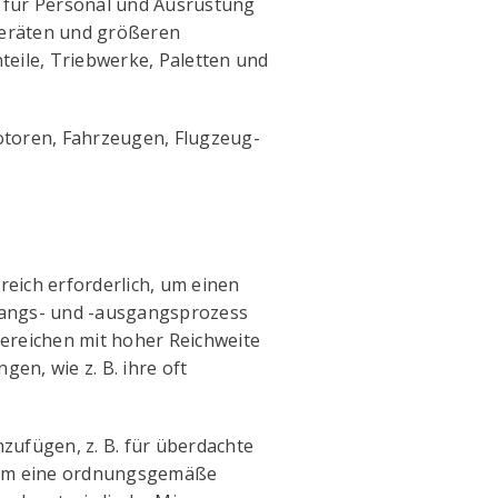
 für Personal und Ausrüstung
 Geräten und größeren
teile, Triebwerke, Paletten und
Motoren, Fahrzeugen, Flugzeug-
reich erforderlich, um einen
angs- und -ausgangsprozess
bereichen mit hoher Reichweite
en, wie z. B. ihre oft
zufügen, z. B. für überdachte
, um eine ordnungsgemäße