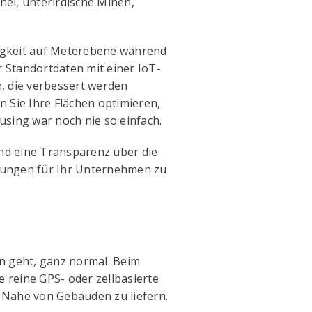
el, unterirdische Minen,
igkeit auf Meterebene während
 Standortdaten mit einer IoT-
, die verbessert werden
Sie Ihre Flächen optimieren,
sing war noch nie so einfach.
und eine Transparenz über die
eidungen für Ihr Unternehmen zu
n geht, ganz normal. Beim
reine GPS- oder zellbasierte
 Nähe von Gebäuden zu liefern.