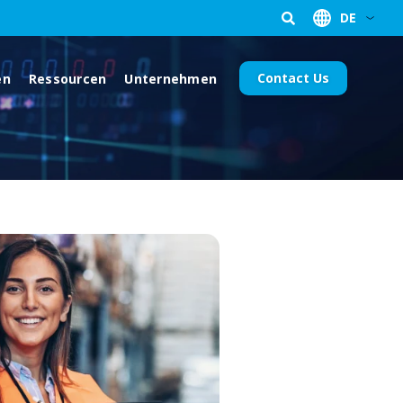
DE
Contact Us
en
Ressourcen
Unternehmen