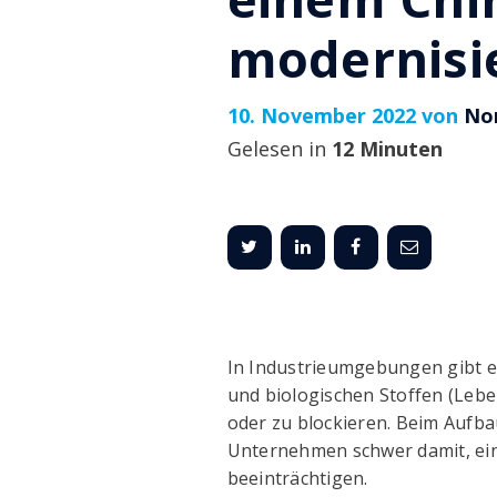
modernisi
10. November 2022 von
No
Gelesen in
12 Minuten
In Industrieumgebungen gibt es
und biologischen Stoffen (Lebe
oder zu blockieren. Beim Aufbau
Unternehmen schwer damit, ein
beeinträchtigen.