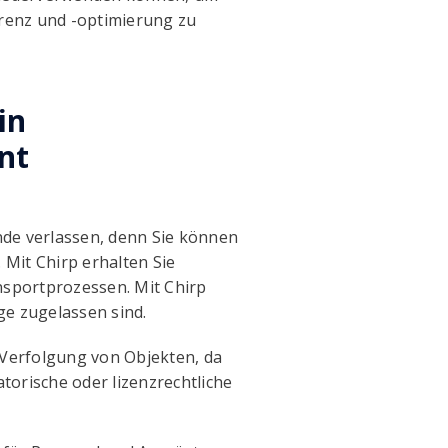
renz und -optimierung zu
in
nt
ände verlassen, denn Sie können
 Mit Chirp erhalten Sie
nsportprozessen. Mit Chirp
ge zugelassen sind.
 Verfolgung von Objekten, da
torische oder lizenzrechtliche