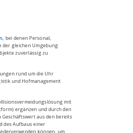
n,
bei denen Personal,
in der gleichen Umgebung
bjekte zuverlässig zu
dungen rund um die Uhr
Logistik und Hofmanagement
ollisionsvermeidungslösung mit
tform) ergänzen und durch den
n Geschäftswert aus den bereits
d des Aufbaus einer
wiederverwenden können, um