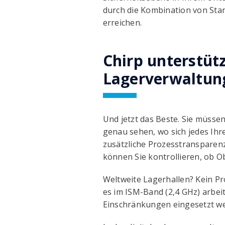
durch die Kombination von Sta
erreichen.
Chirp unterstütz
Lagerverwaltun
Und jetzt das Beste. Sie müsse
genau sehen, wo sich jedes Ihre
zusätzliche Prozesstransparenz
können Sie kontrollieren, ob O
Weltweite Lagerhallen? Kein Pr
es im ISM-Band (2,4 GHz) arbeit
Einschränkungen eingesetzt w