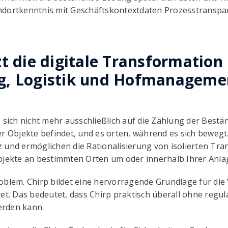
ndortkenntnis mit Geschäftskontextdaten Prozesstranspa
t die digitale Transformation 
g, Logistik und Hofmanageme
n sich nicht mehr ausschließlich auf die Zählung der Best
r Objekte befindet, und es orten, während es sich bewegt.
 und ermöglichen die Rationalisierung von isolierten Tra
bjekte an bestimmten Orten um oder innerhalb Ihrer Anla
oblem. Chirp bildet eine hervorragende Grundlage für die
et. Das bedeutet, dass Chirp praktisch überall ohne regula
erden kann.