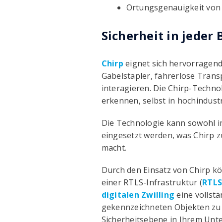
Ortungsgenauigkeit von
Sicherheit in jeder
Chirp
eignet sich hervorragen
Gabelstapler, fahrerlose Tran
interagieren. Die Chirp-Techno
erkennen, selbst in hochindust
Die Technologie kann sowohl i
eingesetzt werden, was Chirp z
macht.
Durch den Einsatz von Chirp k
einer RTLS-Infrastruktur (
RTLS
digitalen Zwilling
eine vollst
gekennzeichneten Objekten zu z
Sicherheitsebene in Ihrem Un