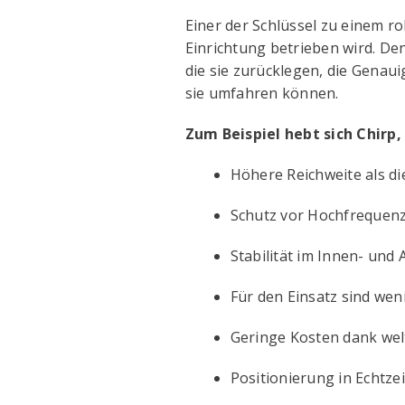
Einer der Schlüssel zu einem ro
Einrichtung betrieben wird. De
die sie zurücklegen, die Genaui
sie umfahren können.
Zum Beispiel hebt sich Chirp
Höhere Reichweite als di
Schutz vor Hochfrequen
Stabilität im Innen- und
Für den Einsatz sind we
Geringe Kosten dank wel
Positionierung in Echtzei