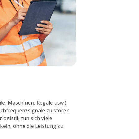
le, Maschinen, Regale usw.)
ochfrequenzsignale zu stören
ogistik tun sich viele
ckeln, ohne die Leistung zu