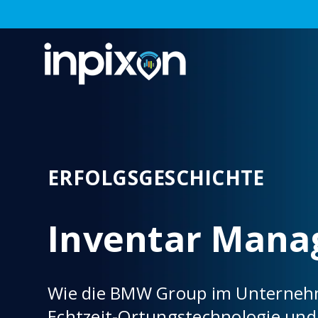
ERFOLGSGESCHICHTE
Inventar Man
Wie die BMW Group im Unterneh
Echtzeit-Ortungstechnologie und 