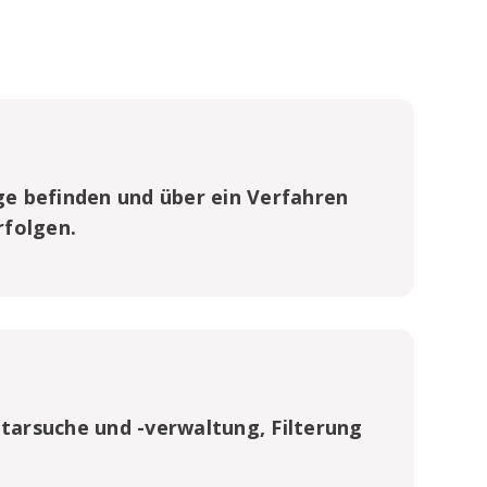
n
uge befinden und über ein Verfahren
rfolgen.
ntarsuche und -verwaltung, Filterung