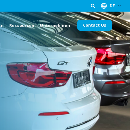
DE
Contact Us
en
Ressourcen
Unternehmen