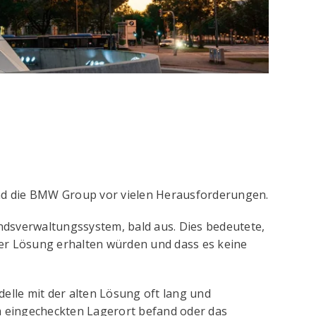
nd die BMW Group vor vielen Herausforderungen.
andsverwaltungssystem, bald aus. Dies bedeutete,
rer Lösung erhalten würden und dass es keine
lle mit der alten Lösung oft lang und
em eingecheckten Lagerort befand oder das