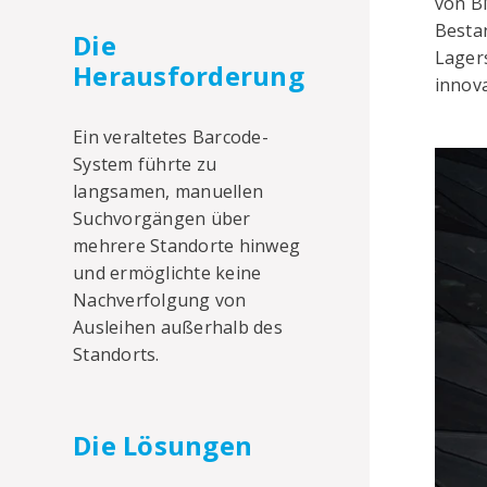
von B
Besta
Die
Lager
Herausforderung
innov
Ein veraltetes Barcode-
System führte zu
langsamen, manuellen
Suchvorgängen über
mehrere Standorte hinweg
und ermöglichte keine
Nachverfolgung von
Ausleihen außerhalb des
Standorts.
Die Lösungen