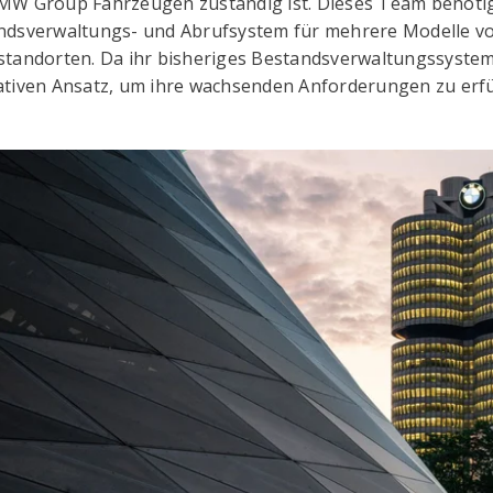
MW Group Fahrzeugen zuständig ist. Dieses Team benötigt
ndsverwaltungs- und Abrufsystem für mehrere Modelle 
standorten. Da ihr bisheriges Bestandsverwaltungssystem 
ativen Ansatz, um ihre wachsenden Anforderungen zu erfül