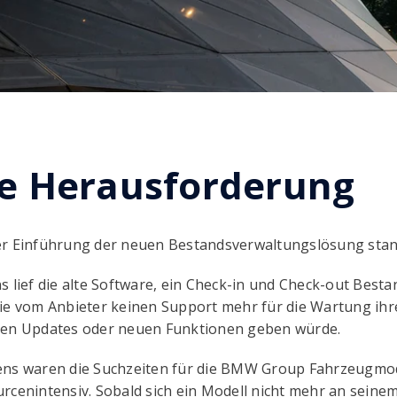
e Herausforderung
er Einführung der neuen Bestandsverwaltungslösung sta
s lief die alte Software, ein Check-in und Check-out Best
sie vom Anbieter keinen Support mehr für die Wartung ih
ren Updates oder neuen Funktionen geben würde.
ens waren die Suchzeiten für die BMW Group Fahrzeugmode
rcenintensiv. Sobald sich ein Modell nicht mehr an sein