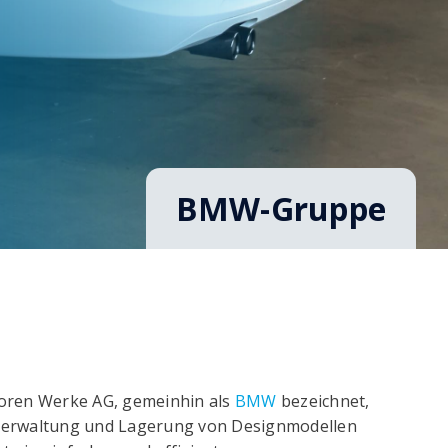
BMW-Gruppe
toren Werke AG, gemeinhin als
BMW
bezeichnet,
, Verwaltung und Lagerung von Designmodellen