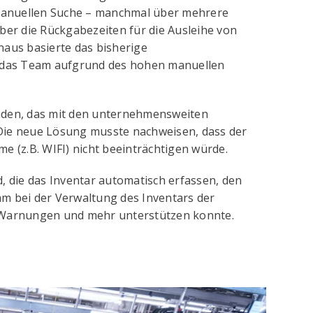
manuellen Suche – manchmal über mehrere
er die Rückgabezeiten für die Ausleihe von
naus basierte das bisherige
 das Team aufgrund des hohen manuellen
den, das mit den unternehmensweiten
 Die neue Lösung musste nachweisen, dass der
e (z.B. WIFI) nicht beeinträchtigen würde.
 die das Inventar automatisch erfassen, den
am bei der Verwaltung des Inventars der
 Warnungen und mehr unterstützen konnte.