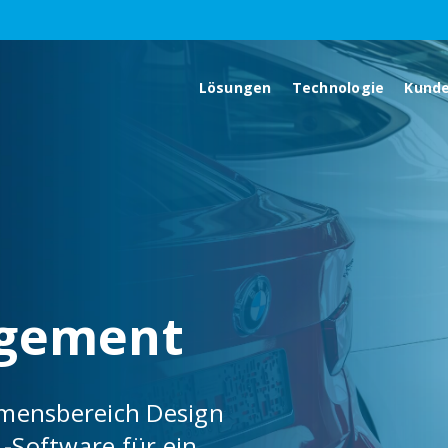
Lösungen
Technologie
Kund
agement
mensbereich Design
-Software für ein