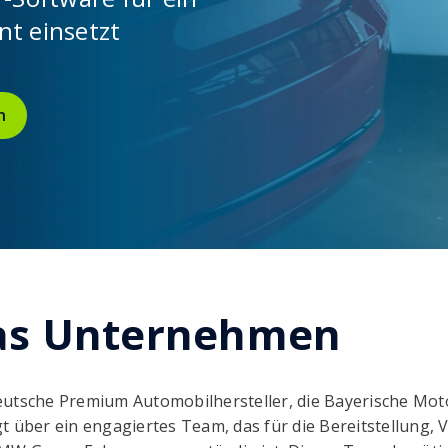
t einsetzt
n
as Unternehmen
eutsche Premium Automobilhersteller, die Bayerische Mo
gt über ein engagiertes Team, das für die Bereitstellung