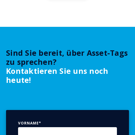
Sind Sie bereit, über Asset-Tags
zu sprechen?
Kontaktieren Sie uns noch
heute!
VORNAME
*