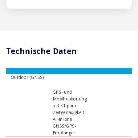
Technische Daten
Outdoor (GNSS)
GPS- und
Mobilfunkortung
mit <1 ppm
Zeitgenauigkeit
All-in-one
GNSS/GPS-
Empfänger