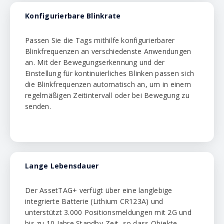
Konfigurierbare Blinkrate
Passen Sie die Tags mithilfe konfigurierbarer
Blinkfrequenzen an verschiedenste Anwendungen
an. Mit der Bewegungserkennung und der
Einstellung für kontinuierliches Blinken passen sich
die Blinkfrequenzen automatisch an, um in einem
regelmäßigen Zeitintervall oder bei Bewegung zu
senden.
Lange Lebensdauer
Der AssetTAG+ verfügt über eine langlebige
integrierte Batterie (Lithium CR123A) und
unterstützt 3.000 Positionsmeldungen mit 2G und
bis zu 10 Jahre Standby-Zeit, so dass Objekte