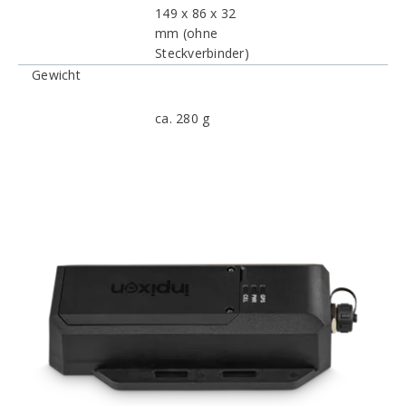
149 x 86 x 32
mm (ohne
Steckverbinder)
Gewicht
ca. 280 g