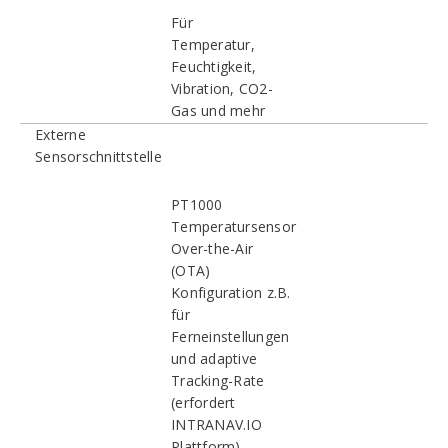
Für
Temperatur,
Feuchtigkeit,
Vibration, CO2-
Gas und mehr
Externe
Sensorschnittstelle
PT1000
Temperatursensor
Over-the-Air
(OTA)
Konfiguration z.B.
für
Ferneinstellungen
und adaptive
Tracking-Rate
(erfordert
INTRANAV.IO
Plattform)