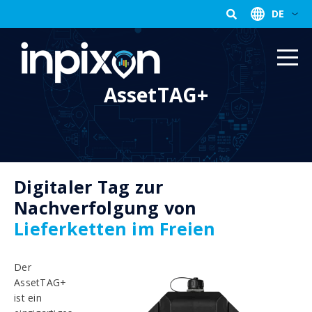
DE
AssetTAG+
Digitaler Tag zur
Nachverfolgung von
Lieferketten im Freien
Der
AssetTAG+
ist ein