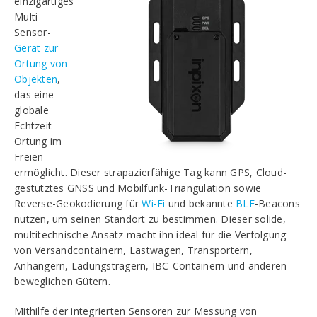
einzigartiges
Multi-
Sensor-
Gerät zur
Ortung von
Objekten
,
das eine
globale
Echtzeit-
Ortung im
Freien
ermöglicht. Dieser strapazierfähige Tag kann GPS, Cloud-
gestütztes GNSS und Mobilfunk-Triangulation sowie
Reverse-Geokodierung für
Wi-Fi
und bekannte
BLE
-Beacons
nutzen, um seinen Standort zu bestimmen. Dieser solide,
multitechnische Ansatz macht ihn ideal für die Verfolgung
von Versandcontainern, Lastwagen, Transportern,
Anhängern, Ladungsträgern, IBC-Containern und anderen
beweglichen Gütern.
Mithilfe der integrierten Sensoren zur Messung von